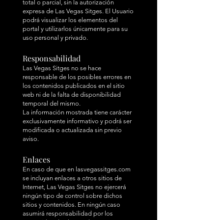
total o parcial, sin la autorización
expresa de Las Vegas Sitges. El Usuario
podrá visualizar los elementos del
portal y utilizarlos únicamente para su
uso personal y privado.
Responsabilidad
Las Vegas Sitges no se hace
responsable de los posibles errores en
los contenidos publicados en el sitio
web ni de la falta de disponibilidad
temporal del mismo.
La información mostrada tiene carácter
exclusivamente informativo y podrá ser
modificada o actualizada sin previo
aviso.
Enlaces
En caso de que en lasvegassitges.com
se incluyan enlaces a otros sitios de
Internet, Las Vegas Sitges no ejercerá
ningún tipo de control sobre dichos
sitios y contenidos. En ningún caso
asumirá responsabilidad por los