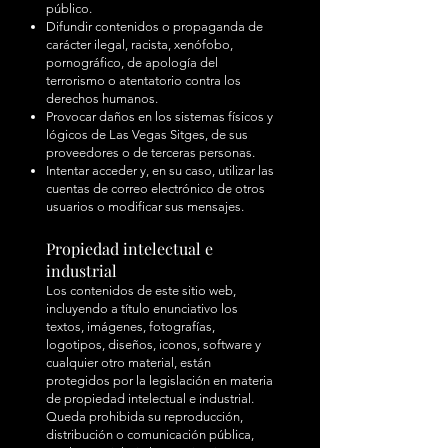
público.
Difundir contenidos o propaganda de
carácter ilegal, racista, xenófobo,
pornográfico, de apología del
terrorismo o atentatorio contra los
derechos humanos.
Provocar daños en los sistemas físicos y
lógicos de Las Vegas Sitges, de sus
proveedores o de terceras personas.
Intentar acceder y, en su caso, utilizar las
cuentas de correo electrónico de otros
usuarios o modificar sus mensajes.
Propiedad intelectual e
industrial
Los contenidos de este sitio web,
incluyendo a título enunciativo los
textos, imágenes, fotografías,
logotipos, diseños, iconos, software y
cualquier otro material, están
protegidos por la legislación en materia
de propiedad intelectual e industrial.
Queda prohibida su reproducción,
distribución o comunicación pública,