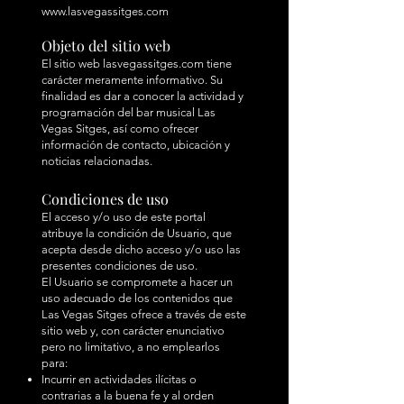
www.lasvegassitges.com
Objeto del sitio web
El sitio web lasvegassitges.com tiene
carácter meramente informativo. Su
finalidad es dar a conocer la actividad y
programación del bar musical Las
Vegas Sitges, así como ofrecer
información de contacto, ubicación y
noticias relacionadas.
Condiciones de uso
El acceso y/o uso de este portal
atribuye la condición de Usuario, que
acepta desde dicho acceso y/o uso las
presentes condiciones de uso.
El Usuario se compromete a hacer un
uso adecuado de los contenidos que
Las Vegas Sitges ofrece a través de este
sitio web y, con carácter enunciativo
pero no limitativo, a no emplearlos
para:
Incurrir en actividades ilícitas o
contrarias a la buena fe y al orden