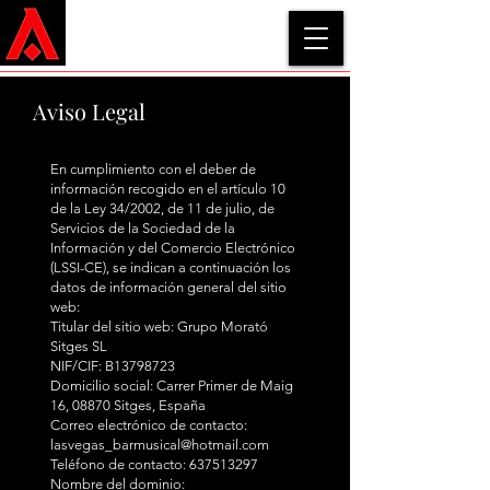
Aviso Legal
En cumplimiento con el deber de
información recogido en el artículo 10
de la Ley 34/2002, de 11 de julio, de
Servicios de la Sociedad de la
Información y del Comercio Electrónico
(LSSI-CE), se indican a continuación los
datos de información general del sitio
web:
Titular del sitio web: Grupo Morató
Sitges SL
NIF/CIF: B13798723
Domicilio social: Carrer Primer de Maig
16, 08870 Sitges, España
Correo electrónico de contacto:
lasvegas_barmusical@hotmail.com
Teléfono de contacto:
637513297
Nombre del dominio: